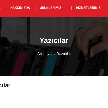
A
HAKKIMIZDA
ÜRÜNLERIMIZ
HIZMETLERIMIZ
Yazıcılar
Anasayfa
Yazıcılar
ılar