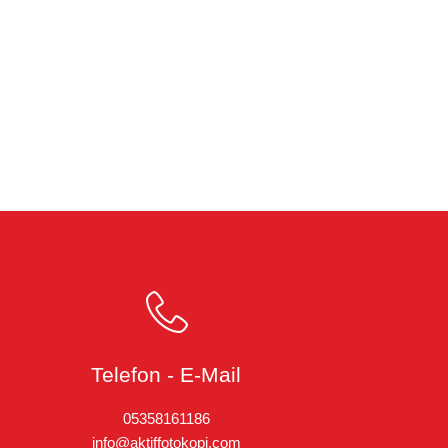
Telefon - E-Mail
05358161186
info@aktiffotokopi.com