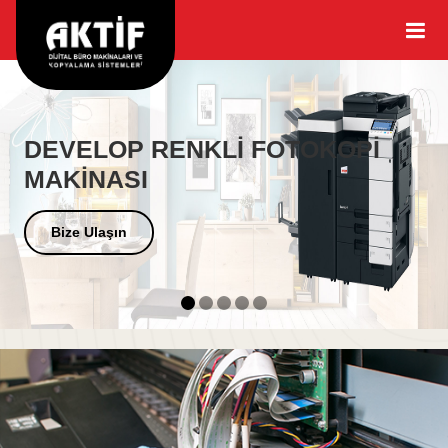
DEVELOP RENKLİ FOTOKOPİ
MAKİNASI
Bize Ulaşın